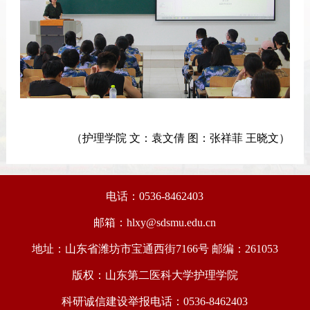
（护理学院 文：袁文倩 图：张祥菲 王晓文）
电话：0536-8462403
邮箱：hlxy@sdsmu.edu.cn
地址：山东省潍坊市宝通西街7166号 邮编：261053
版权：山东第二医科大学护理学院
科研诚信建设举报电话：0536-8462403