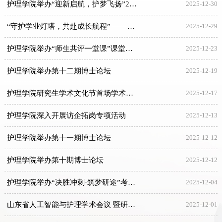
护理学院举办“迎新启航，护梦飞扬”2026年元旦暨迎新晚会
2025-12-30
“守护学业灯塔，共赴成长航程” ——护理学院精准开展学业预警学生主题班会
2025-12-29
护理学院举办“师生共评一堂课”课堂质量评价活动
2025-12-23
护理学院举办第十二期博士论坛
2025-12-19
护理学院研究生学术文化节首场学术讲座成功举办
2025-12-17
护理学院深入开展访企拓岗专项活动
2025-12-13
护理学院举办第十一期博士论坛
2025-12-12
护理学院举办第十期博士论坛
2025-12-12
护理学院举办“决胜冲刺·筑梦研途”考研冲刺赋能交流会
2025-12-04
山东省人工智能与护理学术会议 暨研究生创新论坛 Shandong Province Artificial I...
2025-12-01